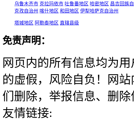
乌鲁木齐市
克拉玛依市
吐鲁番地区
哈密地区
昌吉回族自
克孜自治州
喀什地区
和田地区
伊犁哈萨克自治州
塔城地区
阿勒泰地区
直辖县级
免责声明：
网页内的所有信息均为用
的虚假，风险自负！网站
们删除，举报信息、删除
友情链接: