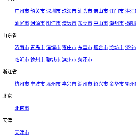
广州市
韶关市
深圳市
珠海市
汕头市
佛山市
江门市
湛江
汕尾市
河源市
阳江市
清远市
东莞市
中山市
潮州市
揭阳
山东省
济南市
青岛市
淄博市
枣庄市
东营市
烟台市
潍坊市
济宁
临沂市
德州市
聊城市
滨州市
菏泽市
浙江省
杭州市
宁波市
温州市
嘉兴市
湖州市
绍兴市
金华市
衢州
北京
北京市
天津
天津市